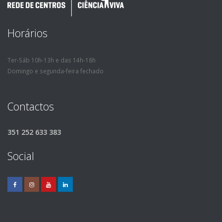
Horários
Ter-Sáb 10h-13h e das 14h-18h
Domingo e segunda-feira fechado
Contactos
351 252 633 383
Social