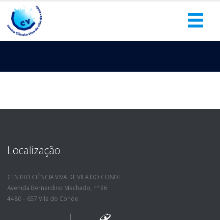
Localização
CENTRO CIÊNCIA VIVA DE VILA DO CONDE
Avenida Bernardino Machado, nº 96
4480 – 657 Vila do Conde