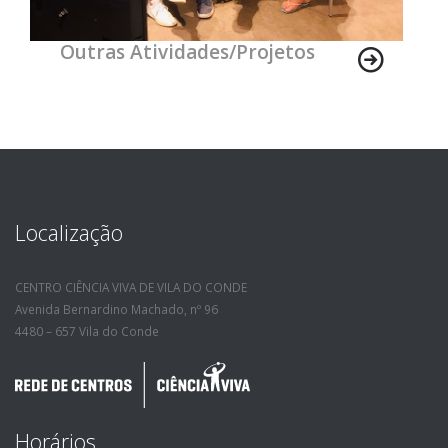
Outras Atividades/Projetos
Localização
CENTRO CIÊNCIA VIVA DE VILA DO CONDE
Avenida Bernardino Machado, nº 96
4480 – 657 Vila do Conde
Horários